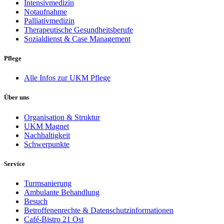
Intensivmedizin
Notaufnahme
Palliativmedizin
Therapeutische Gesundheitsberufe
Sozialdienst & Case Management
Pflege
Alle Infos zur UKM Pflege
Über uns
Organisation & Struktur
UKM Magnet
Nachhaltigkeit
Schwerpunkte
Service
Turmsanierung
Ambulante Behandlung
Besuch
Betroffenenrechte & Datenschutzinformationen
Café-Bistro 21 Ost