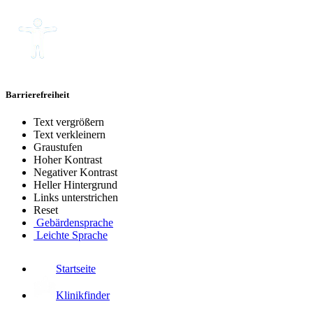
Barrierefreiheit
Text vergrößern
Text verkleinern
Graustufen
Hoher Kontrast
Negativer Kontrast
Heller Hintergrund
Links unterstrichen
Reset
Gebärdensprache
Leichte Sprache
Startseite
Klinikfinder