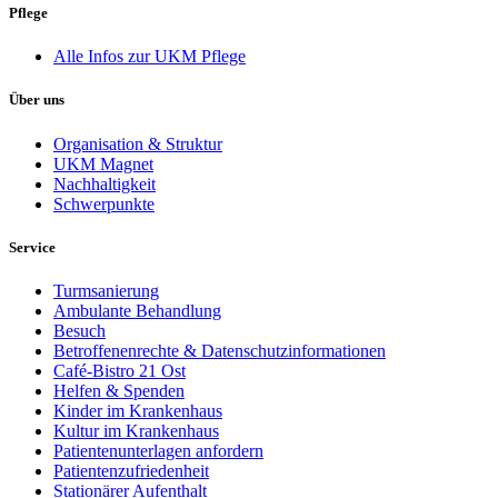
Pflege
Alle Infos zur UKM Pflege
Über uns
Organisation & Struktur
UKM Magnet
Nachhaltigkeit
Schwerpunkte
Service
Turmsanierung
Ambulante Behandlung
Besuch
Betroffenenrechte & Datenschutzinformationen
Café-Bistro 21 Ost
Helfen & Spenden
Kinder im Krankenhaus
Kultur im Krankenhaus
Patientenunterlagen anfordern
Patientenzufriedenheit
Stationärer Aufenthalt