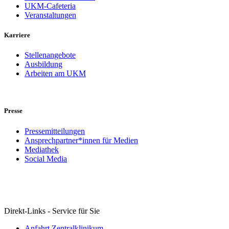
UKM-Cafeteria
Veranstaltungen
Karriere
Stellenangebote
Ausbildung
Arbeiten am UKM
Presse
Pressemitteilungen
Ansprechpartner*innen für Medien
Mediathek
Social Media
Direkt-Links - Service für Sie
Anfahrt Zentralklinikum