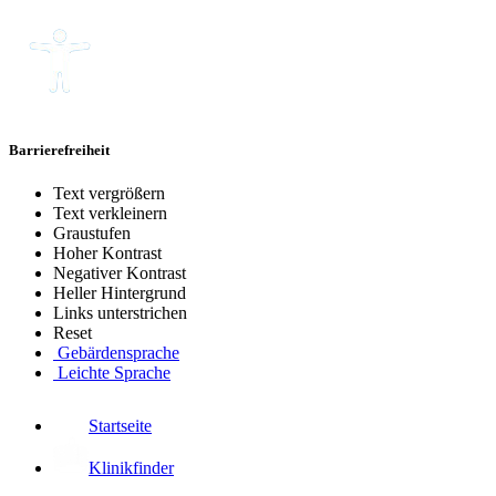
Barrierefreiheit
Text vergrößern
Text verkleinern
Graustufen
Hoher Kontrast
Negativer Kontrast
Heller Hintergrund
Links unterstrichen
Reset
Gebärdensprache
Leichte Sprache
Startseite
Klinikfinder